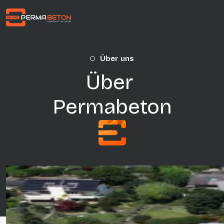
Direkt zum Inhalt
Über uns
Über
Permabeton