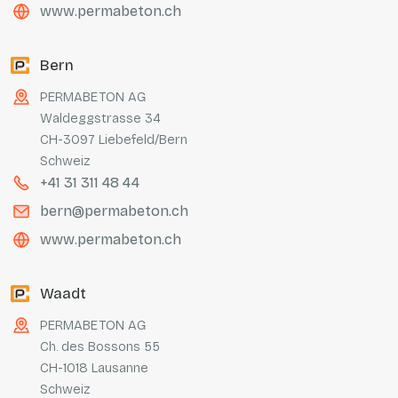
www.permabeton.ch
Bern
PERMABETON AG
Waldeggstrasse 34
CH-3097 Liebefeld/Bern
Schweiz
+41 31 311 48 44
bern@permabeton.ch
www.permabeton.ch
Waadt
PERMABETON AG
Ch. des Bossons 55
CH-1018 Lausanne
Schweiz