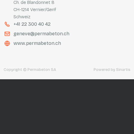
Ch. de Blandonnet 8
CH-1214 Vernier/Genf
Schweiz
+41 22 300 40 42
geneve@permabeton.ch
www.permabeton.ch
Copyright © Permabeton SA
Powered by
Sinartis