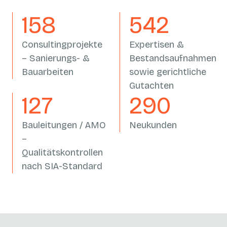
162
558
Consultingprojekte
Expertisen &
– Sanierungs- &
Bestandsaufnahmen
Bauarbeiten
sowie gerichtliche
Gutachten
133
305
Bauleitungen / AMO
Neukunden
–
Qualitätskontrollen
nach SIA-Standard