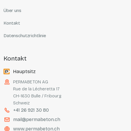
Über uns
Kontakt
Datenschutzrichtlinie
kontakt
Hauptsitz
PERMABETON AG
Rue de la Lécheretta 17
CH-1630 Bulle / Fribourg
Schweiz
+41 26 921 30 80
mail@permabeton.ch
www.permabeton.ch