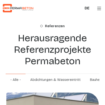
Direkt zum Inhalt
DE
Referenzen
Herausragende
Referenzprojekte
Permabeton
- Alle -
Abdichtungen & Wassereintritt
Bauherre