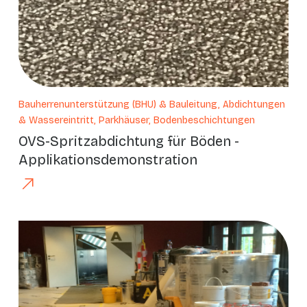
Bauherrenunterstützung (BHU) & Bauleitung, Abdichtungen
& Wassereintritt, Parkhäuser, Bodenbeschichtungen
OVS-Spritzabdichtung für Böden -
Applikationsdemonstration