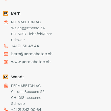
Bern
PERMABETON AG
Waldeggstrasse 34
CH-3097 Liebefeld/Bern
Schweiz
+41 31 311 48 44
bern@permabeton.ch
www.permabeton.ch
Waadt
PERMABETON AG
Ch. des Bossons 55
CH-1018 Lausanne
Schweiz
+41 21 843 00 64