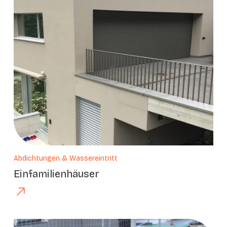
Abdichtungen & Wassereintritt
Einfamilienhäuser