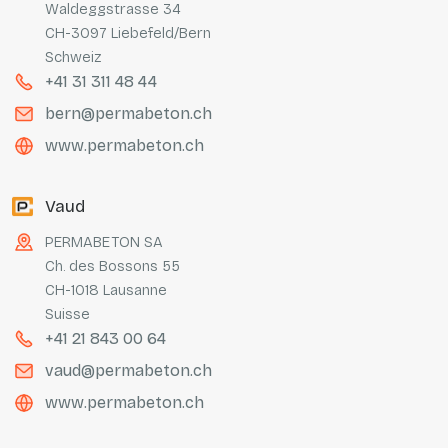
Waldeggstrasse 34
CH-3097 Liebefeld/Bern
Schweiz
+41 31 311 48 44
bern@permabeton.ch
www.permabeton.ch
Vaud
PERMABETON SA
Ch. des Bossons 55
CH-1018 Lausanne
Suisse
+41 21 843 00 64
vaud@permabeton.ch
www.permabeton.ch