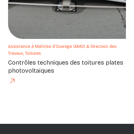
Assistance à Maîtrise d’Ouvrage (AMO) & Direction des
Travaux, Toitures
Contrôles techniques des toitures plates
photovoltaïques