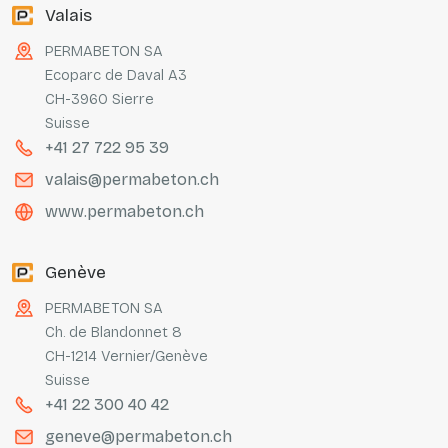
Valais
PERMABETON SA
Ecoparc de Daval A3
CH-3960 Sierre
Suisse
+41 27 722 95 39
valais@permabeton.ch
www.permabeton.ch
Genève
PERMABETON SA
Ch. de Blandonnet 8
CH-1214 Vernier/Genève
Suisse
+41 22 300 40 42
geneve@permabeton.ch