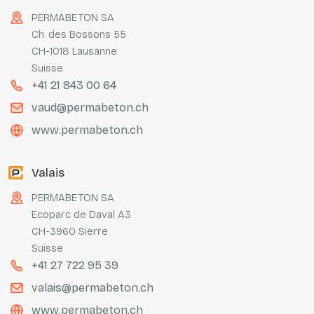
PERMABETON SA
Ch. des Bossons 55
CH-1018 Lausanne
Suisse
+41 21 843 00 64
vaud@permabeton.ch
www.permabeton.ch
Valais
PERMABETON SA
Ecoparc de Daval A3
CH-3960 Sierre
Suisse
+41 27 722 95 39
valais@permabeton.ch
www.permabeton.ch