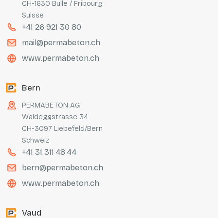
CH-1630 Bulle / Fribourg
Suisse
+41 26 921 30 80
mail@permabeton.ch
www.permabeton.ch
Bern
PERMABETON AG
Waldeggstrasse 34
CH-3097 Liebefeld/Bern
Schweiz
+41 31 311 48 44
bern@permabeton.ch
www.permabeton.ch
Vaud