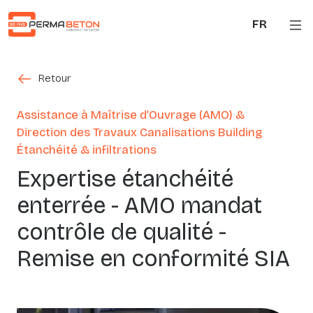
Aller au contenu principal
FR
Retour
Retour
Assistance à Maîtrise d’Ouvrage (AMO) &
Direction des Travaux Canalisations Building
Étanchéité & infiltrations
Expertise étanchéité
enterrée - AMO mandat
contrôle de qualité -
Remise en conformité SIA