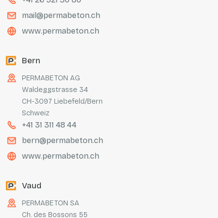
mail@permabeton.ch
www.permabeton.ch
Bern
PERMABETON AG
Waldeggstrasse 34
CH-3097 Liebefeld/Bern
Schweiz
+41 31 311 48 44
bern@permabeton.ch
www.permabeton.ch
Vaud
PERMABETON SA
Ch. des Bossons 55