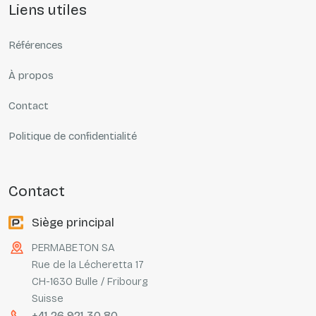
liens utiles
Références
À propos
Contact
Politique de confidentialité
contact
Siège principal
PERMABETON SA
Rue de la Lécheretta 17
CH-1630 Bulle / Fribourg
Suisse
+41 26 921 30 80