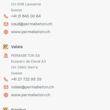
CH-1018 Lausanne
Suisse
+41 21 843 00 64
vaud@permabeton.ch
www.permabeton.ch
Valais
PERMABETON SA
Ecoparc de Daval A3
CH-3960 Sierre
Suisse
+41 27 722 95 39
valais@permabeton.ch
www.permabeton.ch
Genève