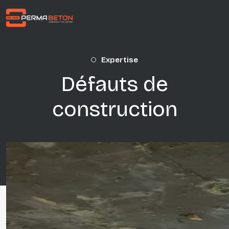
Aller au contenu principal
Expertise
Défauts de
construction