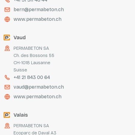
bern@permabeton.ch
www.permabeton.ch
Vaud
PERMABETON SA
Ch. des Bossons 55
CH-1018 Lausanne
Suisse
+41 21 843 00 64
vaud@permabeton.ch
www.permabeton.ch
Valais
PERMABETON SA
Ecoparc de Daval A3