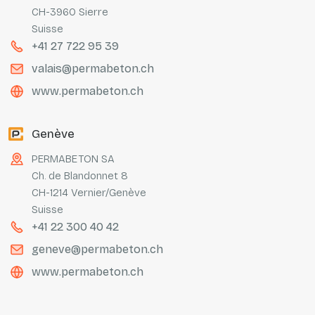
CH-3960 Sierre
Suisse
+41 27 722 95 39
valais@permabeton.ch
www.permabeton.ch
Genève
PERMABETON SA
Ch. de Blandonnet 8
CH-1214 Vernier/Genève
Suisse
+41 22 300 40 42
geneve@permabeton.ch
www.permabeton.ch