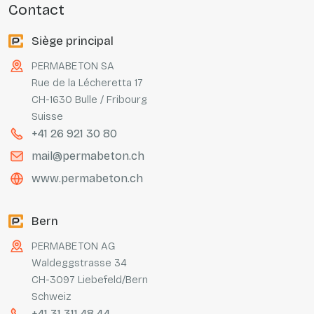
contact
Siège principal
PERMABETON SA
Rue de la Lécheretta 17
CH-1630 Bulle / Fribourg
Suisse
+41 26 921 30 80
mail@permabeton.ch
www.permabeton.ch
Bern
PERMABETON AG
Waldeggstrasse 34
CH-3097 Liebefeld/Bern
Schweiz
+41 31 311 48 44