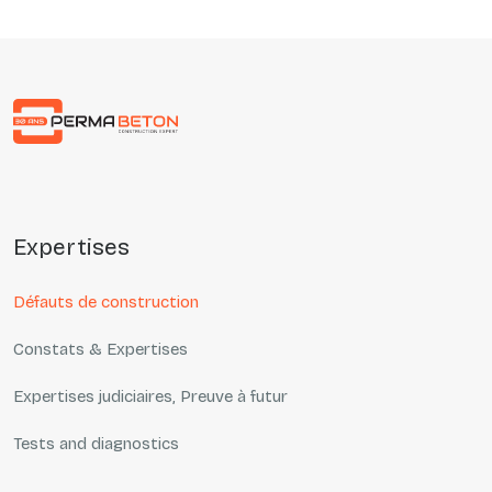
Précédent
Suivant
expertises
Défauts de construction
Constats & Expertises
Expertises judiciaires, Preuve à futur
Tests and diagnostics