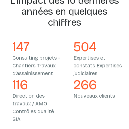
L’impact des 10 dernières
années en quelques
chiffres
162
558
Consulting projets -
Expertises et
Chantiers Travaux
constats Expertises
d’assainissement
judiciaires
133
305
Direction des
Nouveaux clients
travaux / AMO
Contrôles qualité
SIA