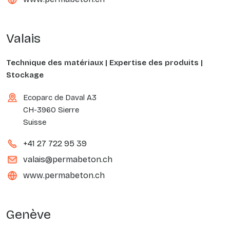
Valais
Technique des matériaux | Expertise des produits |
Stockage
Ecoparc de Daval A3
CH-3960 Sierre
Suisse
+41 27 722 95 39
valais@permabeton.ch
www.permabeton.ch
Genève