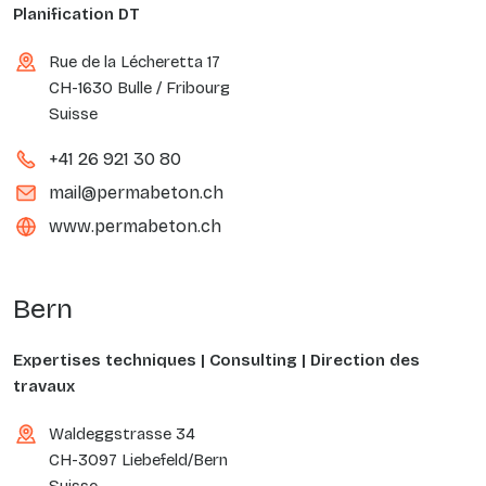
Planification DT
Rue de la Lécheretta 17
CH-1630 Bulle / Fribourg
Suisse
+41 26 921 30 80
mail@permabeton.ch
www.permabeton.ch
Bern
Expertises techniques | Consulting | Direction des
travaux
Waldeggstrasse 34
CH-3097 Liebefeld/Bern