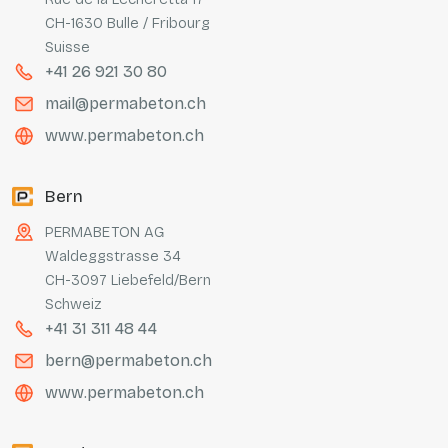
CH-1630 Bulle / Fribourg
Suisse
+41 26 921 30 80
mail@permabeton.ch
www.permabeton.ch
Bern
PERMABETON AG
Waldeggstrasse 34
CH-3097 Liebefeld/Bern
Schweiz
+41 31 311 48 44
bern@permabeton.ch
www.permabeton.ch