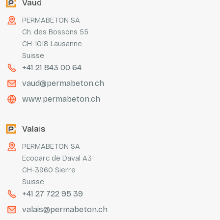
Vaud
PERMABETON SA
Ch. des Bossons 55
CH-1018 Lausanne
Suisse
+41 21 843 00 64
vaud@permabeton.ch
www.permabeton.ch
Valais
PERMABETON SA
Ecoparc de Daval A3
CH-3960 Sierre
Suisse
+41 27 722 95 39
valais@permabeton.ch