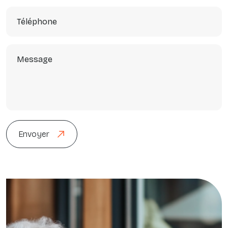
Envoyer
Envoyer