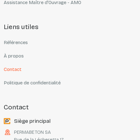
Assistance Maître d'Ouvrage - AMO
liens utiles
Références
À propos
Contact
Politique de confidentialité
contact
Siège principal
PERMABETON SA
Rue de la Lécheretta 17