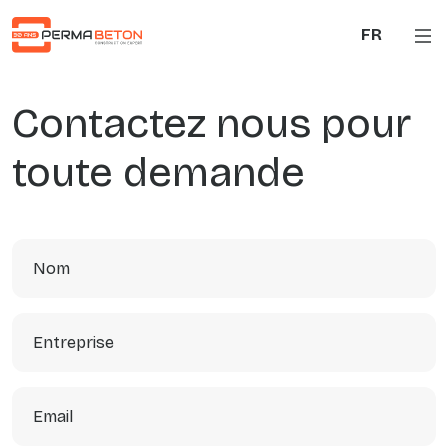
Aller au contenu principal
FR
Contactez nous pour
toute demande