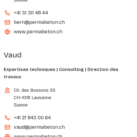
Suisse
+41 31 311 48 44
bern@permabeton.ch
www.permabeton.ch
Vaud
Expertises techniques | Consulting | Direction des
travaux
Ch. des Bossons 55
CH-1018 Lausanne
Suisse
+41 21 843 00 64
vaud@permabeton.ch
www.permabeton.ch