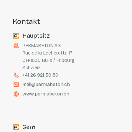
kontakt
Hauptsitz
PERMABETON AG
Rue de la Lécheretta 17
CH-1630 Bulle / Fribourg
Schweiz
+41 26 921 30 80
mail@permabeton.ch
www.permabeton.ch
Genf