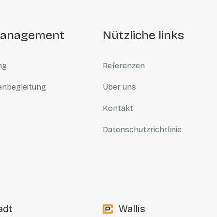
management
nützliche links
ng
Referenzen
enbegleitung
Über uns
Kontakt
Datenschutzrichtlinie
adt
Wallis