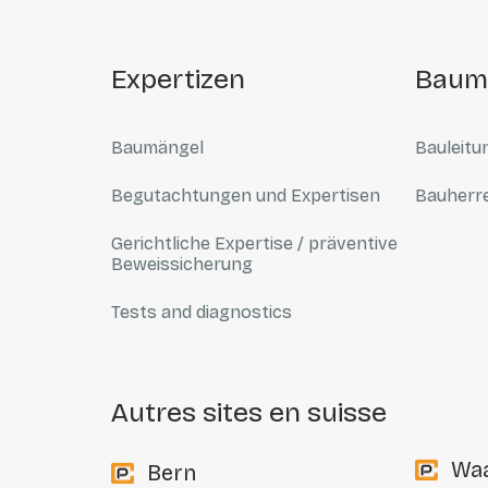
expertizen
bau
Baumängel
Bauleitu
Begutachtungen und Expertisen
Bauherr
Gerichtliche Expertise / präventive
Beweissicherung
Tests and diagnostics
autres sites en suisse
Wa
Bern