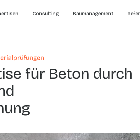
auptnavigation
pertisen
Consulting
Baumanagement
Refe
erialprüfungen
tise für Beton durch
nd
hung